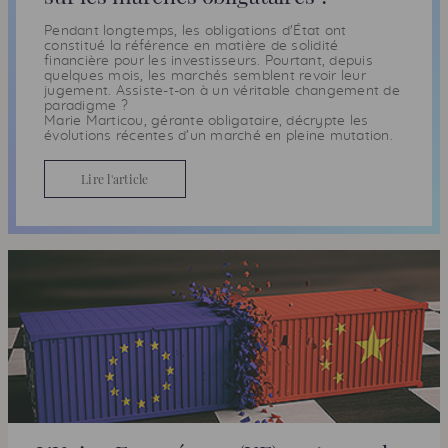
Pendant longtemps, les obligations d'État ont
constitué la référence en matière de solidité
financière pour les investisseurs. Pourtant, depuis
quelques mois, les marchés semblent revoir leur
jugement. Assiste-t-on à un véritable changement de
paradigme ?
Marie Marticou, gérante obligataire, décrypte les
évolutions récentes d’un marché en pleine mutation.
Lire l'article