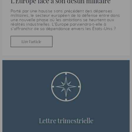
L’Europe face à son destin militaire
Porté par une hausse sans précédent des dépenses
militaires, le secteur européen de la défense entre dans
une nouvelle phase où les ambitions se heurtent aux
réalités industrielles. L’Europe parviendra-t-elle à
s’affranchir de sa dépendance envers les États-Unis ?
Lire l'article
Lettre trimestrielle