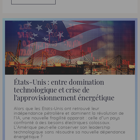
États-Unis : entre domination
technologique et crise de
l’approvisionnement énergétique
Alors que les Etats-Unis ont retrouvé leur
indépendance pétrolière et dominent la révolution de
l’IA, une nouvelle fragilité apparait : celle d’'un pays
confronté à des besoins électriques colossaux.
L’Amérique peut-elle conserver son leadership
technologique sans résoudre sa nouvelle dépendance
énergétique ?