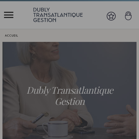
Vous êtes ici:
ACCUEIL
Dubly Transatlantique
Gestion