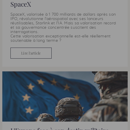
SpaceX
SpaceX, valorisée à 1 700 milliards de dollars après son
IPO, révolutionne l’aérospatial avec ses lanceurs
réutilisables, Starlink et l’IA. Mais sa valorisation record
et sa gouvernance concentrée suscitent des
interrogations.
Cette valorisation exceptionnelle est-elle réellement
soutenable à long terme ?
Lire l'article