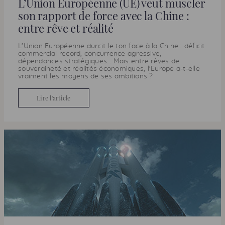
L’Union Européenne (UE) veut muscler
son rapport de force avec la Chine :
entre rêve et réalité
L’Union Européenne durcit le ton face à la Chine : déficit
commercial record, concurrence agressive,
dépendances stratégiques… Mais entre rêves de
souveraineté et réalités économiques, l'Europe a-t-elle
vraiment les moyens de ses ambitions ?
Lire l'article