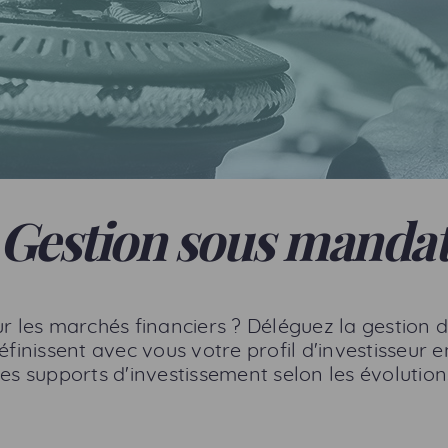
Gestion sous manda
ur les marchés financiers ? Déléguez la gestion d
finissent avec vous votre profil d'investisseur e
les supports d'investissement selon les évolutio