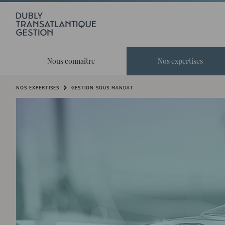
Nous connaître
Nos expertises
Vous êtes ici:
NOS EXPERTISES
GESTION SOUS MANDAT