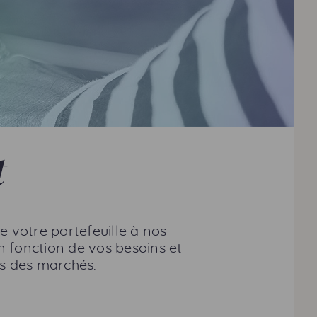
t
e votre portefeuille à nos
n fonction de vos besoins et
ns des marchés.