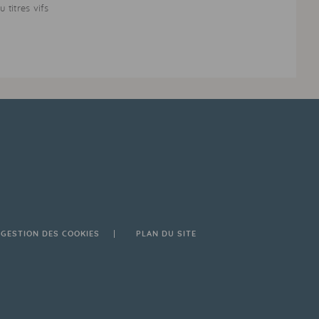
 titres vifs
GESTION DES COOKIES
PLAN DU SITE