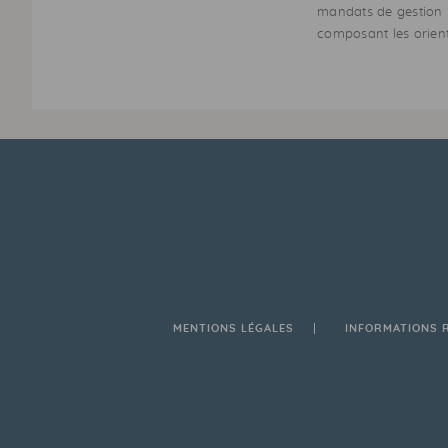
mandats de gestion n
composant les orient
MENTIONS LÉGALES
INFORMATIONS 