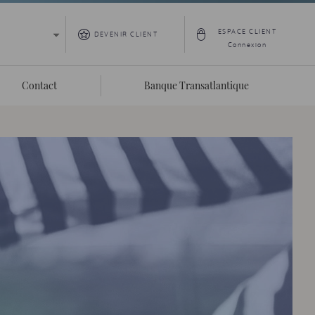
ESPACE CLIENT
DEVENIR CLIENT
Connexion
Contact
Banque Transatlantique