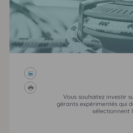
LinkedIn
Imprimer
Vous souhaitez investir s
gérants expérimentés qui dé
sélectionnent 