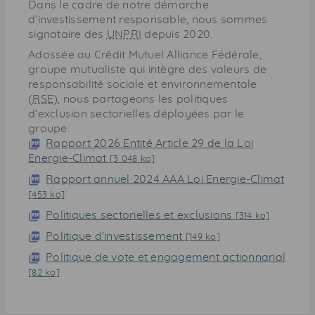
Dans le cadre de notre démarche
d’investissement responsable, nous sommes
signataire des
UNPRI
depuis 2020.
Adossée au Crédit Mutuel Alliance Fédérale,
groupe mutualiste qui intègre des valeurs de
responsabilité sociale et environnementale
(
RSE
), nous partageons les politiques
d’exclusion sectorielles déployées par le
groupe.
Rapport 2026 Entité Article 29 de la Loi
Energie-Climat
[3 048 ko]
Rapport annuel 2024 AAA Loi Energie-Climat
[453 ko]
Politiques sectorielles et exclusions
[314 ko]
Politique d'investissement
[149 ko]
Politique de vote et engagement actionnarial
[82 ko]