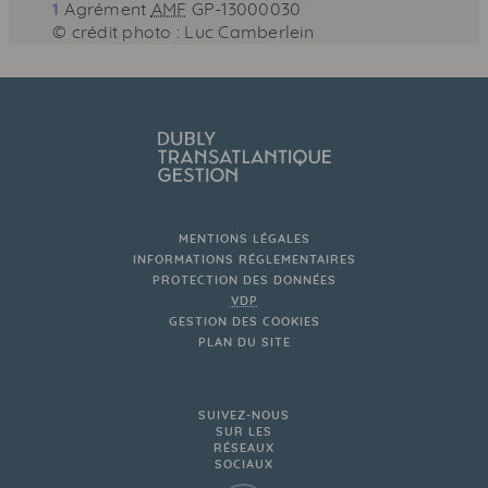
1
Agrément
AMF
GP-13000030
© crédit photo : Luc Camberlein
MENTIONS LÉGALES
INFORMATIONS RÉGLEMENTAIRES
PROTECTION DES DONNÉES
VDP
GESTION DES COOKIES
PLAN DU SITE
SUIVEZ-NOUS
SUR LES
RÉSEAUX
SOCIAUX