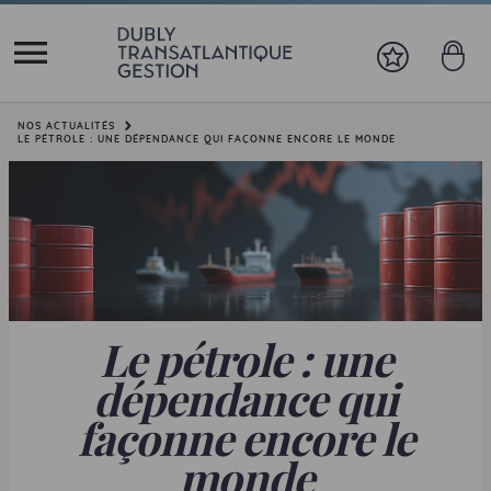
Vous êtes ici:
NOS ACTUALITÉS
LE PÉTROLE : UNE DÉPENDANCE QUI FAÇONNE ENCORE LE MONDE
Le pétrole : une
dépendance qui
façonne encore le
monde