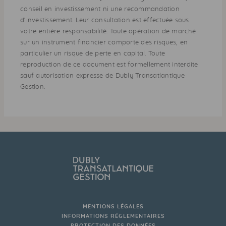
conseil en investissement ni une recommandation
d’investissement. Leur consultation est effectuée sous
votre entière responsabilité. Toute opération de marché
sur un instrument financier comporte des risques, en
particulier un risque de perte en capital. Toute
reproduction de ce document est formellement interdite
sauf autorisation expresse de Dubly Transatlantique
Gestion.
MENTIONS LÉGALES
INFORMATIONS RÉGLEMENTAIRES
PROTECTION DES DONNÉES