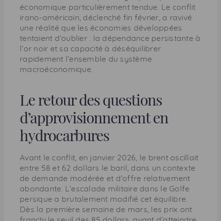
économique particulièrement tendue. Le conflit
irano-américain, déclenché fin février, a ravivé
une réalité que les économies développées
tentaient d’oublier : la dépendance persistante à
l’or noir et sa capacité à déséquilibrer
rapidement l’ensemble du système
macroéconomique.
Le retour des questions
d’approvisionnement en
hydrocarbures
Avant le conflit, en janvier 2026, le brent oscillait
entre 58 et 62 dollars le baril, dans un contexte
de demande modérée et d’offre relativement
abondante. L’escalade militaire dans le Golfe
persique a brutalement modifié cet équilibre.
Dès la première semaine de mars, les prix ont
franchi le seuil des 85 dollars, avant d’atteindre