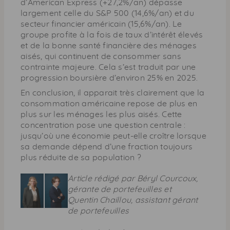
d’American Express (+27,2%/an) dépasse
largement celle du S&P 500 (14,6%/an) et du
secteur financier américain (15,6%/an). Le
groupe profite à la fois de taux d’intérêt élevés
et de la bonne santé financière des ménages
aisés, qui continuent de consommer sans
contrainte majeure. Cela s’est traduit par une
progression boursière d’environ 25% en 2025.
En conclusion, il apparait très clairement que la
consommation américaine repose de plus en
plus sur les ménages les plus aisés. Cette
concentration pose une question centrale :
jusqu’où une économie peut-elle croître lorsque
sa demande dépend d’une fraction toujours
plus réduite de sa population ?
Article rédigé par Béryl Courcoux,
gérante de portefeuilles et
Quentin Chaillou, assistant gérant
de portefeuilles