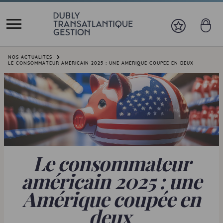
Vous êtes ici:
NOS ACTUALITÉS
LE CONSOMMATEUR AMÉRICAIN 2025 : UNE AMÉRIQUE COUPÉE EN DEUX
Le consommateur
américain 2025 : une
Amérique coupée en
deux