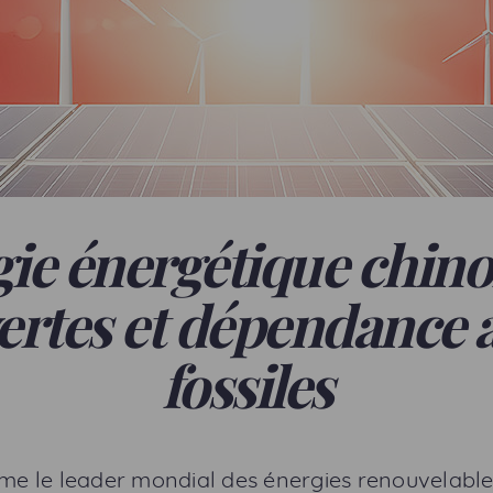
gie énergétique chinoi
ertes et dépendance 
fossiles
e le leader mondial des énergies renouvelable