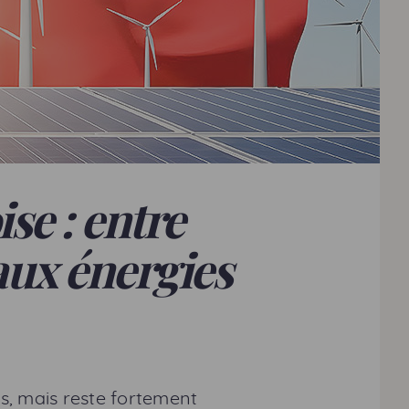
se : entre
aux énergies
s, mais reste fortement