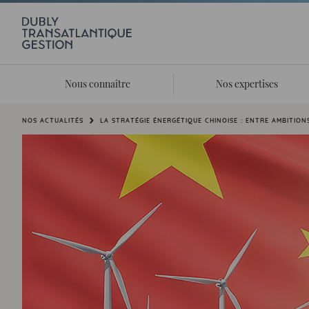
Nous connaître
Nos expertises
Vous êtes ici:
NOS ACTUALITÉS
LA STRATÉGIE ÉNERGÉTIQUE CHINOISE : ENTRE AMBITION