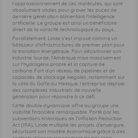
l'approvisionnement de ces molécules, qui sont
absolument vitales pour graver les puces de
dernière génération alimentant l'intelligence
artificielle. Le groupe est ainsi un bénéficiaire
direct de la voracité technologique du pays.
Parallèlement, Linde s'est imposé comme un
bâtisseur d'infrastructures de premier plan pour
la transition énergétique. Pour décarboner son
industrie lourde, l'Amérique mise massivement
sur l'hydrogène propre et la capture de
carbone. Fort d'un réseau de pipelines et de
capacités de stockage inégalés, notamment sur
la côte du Golfe du Mexique, l'entreprise déploie
des complexes industriels de nouvelle
génération pour répondre à ce défi.
Cette double dynamique offre au groupe une
visibilité financière remarquable. Porté par les
subventions historiques de l'Inflation Reduction
Act (IRA), Linde multiplie les projets d'envergure,
sécurisant son modèle économique grâce à des
contrats d'approvisionnement de très long