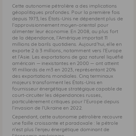
Cette autonomie pétrolière a des implications
géopolitiques profondes. Pour la première fois
depuis 1973, les États-Unis ne dépendent plus de
l’approvisionnement moyen-oriental pour
alimenter leur économie. En 2008, au plus fort
de la dépendance, l’Amérique importait 11
millions de barils quotidiens. Aujourd’hui, elle en
exporte 2 à 3 millions, notamment vers l’Europe
et l’Asie. Les exportations de gaz naturel liquéfié
américain — inexistantes en 2000 — ont atteint
91 milliards de m3 en 2023, représentant 20%
des exportations mondiales. Cinq terminaux
majeurs transforment les États-Unis en
fournisseur énergétique stratégique capable de
court-circuiter les dépendances russes,
particulièrement critiques pour l’Europe depuis
l’invasion de l’Ukraine en 2022.
Cependant, cette autonomie pétrolière recouvre
une faille croissante et paradoxale : le pétrole
n’est plus l’enjeu énergétique dominant de
l’économie américaine.