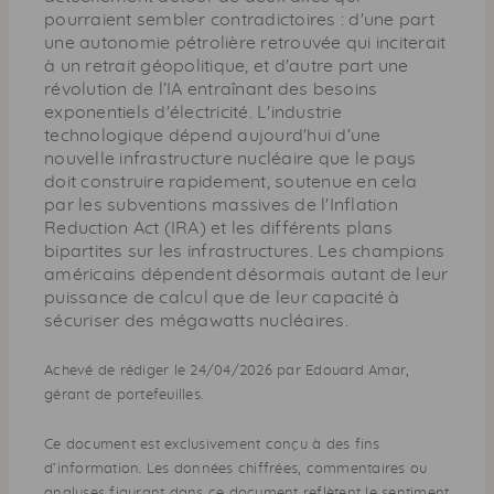
pourraient sembler contradictoires : d'une part
une autonomie pétrolière retrouvée qui inciterait
à un retrait géopolitique, et d'autre part une
révolution de l’IA entraînant des besoins
exponentiels d'électricité. L'industrie
technologique dépend aujourd'hui d’une
nouvelle infrastructure nucléaire que le pays
doit construire rapidement, soutenue en cela
par les subventions massives de l'Inflation
Reduction Act (IRA) et les différents plans
bipartites sur les infrastructures. Les champions
américains dépendent désormais autant de leur
puissance de calcul que de leur capacité à
sécuriser des mégawatts nucléaires.
Achevé de rédiger le 24/04/2026 par Edouard Amar,
gérant de portefeuilles.
Ce document est exclusivement conçu à des fins
d’information. Les données chiffrées, commentaires ou
analyses figurant dans ce document reflètent le sentiment