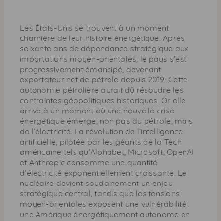
a
g
e
Les États-Unis se trouvent à un moment
charnière de leur histoire énergétique. Après
soixante ans de dépendance stratégique aux
importations moyen-orientales, le pays s’est
progressivement émancipé, devenant
exportateur net de pétrole depuis 2019. Cette
autonomie pétrolière aurait dû résoudre les
contraintes géopolitiques historiques. Or elle
arrive à un moment où une nouvelle crise
énergétique émerge, non pas du pétrole, mais
de l’électricité. La révolution de l’intelligence
artificielle, pilotée par les géants de la Tech
américaine tels qu’Alphabet, Microsoft, OpenAI
et Anthropic consomme une quantité
d’électricité exponentiellement croissante. Le
nucléaire devient soudainement un enjeu
stratégique central, tandis que les tensions
moyen-orientales exposent une vulnérabilité :
une Amérique énergétiquement autonome en