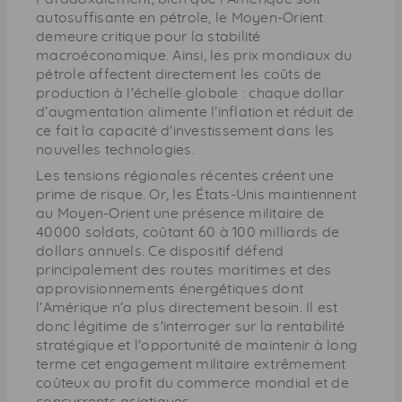
autosuffisante en pétrole, le Moyen-Orient
demeure critique pour la stabilité
macroéconomique. Ainsi, les prix mondiaux du
pétrole affectent directement les coûts de
production à l'échelle globale : chaque dollar
d’augmentation alimente l’inflation et réduit de
ce fait la capacité d'investissement dans les
nouvelles technologies.
Les tensions régionales récentes créent une
prime de risque. Or, les États-Unis maintiennent
au Moyen-Orient une présence militaire de
40000 soldats, coûtant 60 à 100 milliards de
dollars annuels. Ce dispositif défend
principalement des routes maritimes et des
approvisionnements énergétiques dont
l’Amérique n’a plus directement besoin. Il est
donc légitime de s'interroger sur la rentabilité
stratégique et l'opportunité de maintenir à long
terme cet engagement militaire extrêmement
coûteux au profit du commerce mondial et de
concurrents asiatiques.