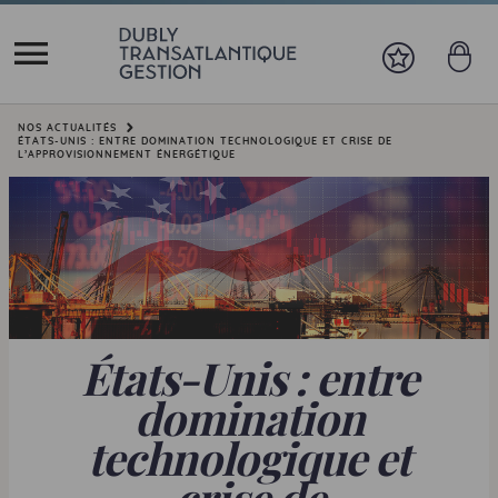
Vous êtes ici:
NOS ACTUALITÉS
ÉTATS-UNIS : ENTRE DOMINATION TECHNOLOGIQUE ET CRISE DE
L’APPROVISIONNEMENT ÉNERGÉTIQUE
États-Unis : entre
domination
technologique et
crise de