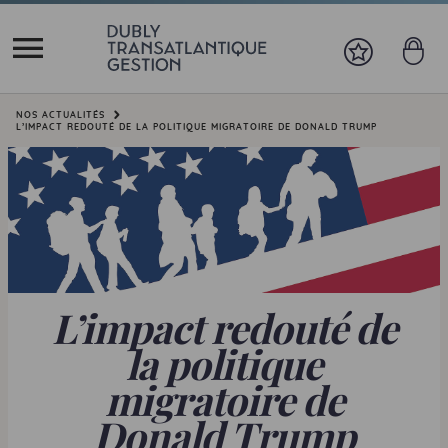
Vous êtes ici:
NOS ACTUALITÉS
L’IMPACT REDOUTÉ DE LA POLITIQUE MIGRATOIRE DE DONALD TRUMP
L’impact redouté de
la politique
migratoire de
Donald Trump