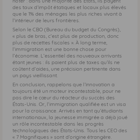
noter : dans une majorité des États, ils payent
des taux d’impôt étatiques et locaux plus élevés
que le 1% des ménages les plus riches vivant à
l’intérieur de leurs frontières.
Selon le CBO (Bureau du budget du Congrès),
« plus de bras, c’est plus de production, donc
plus de recettes fiscales ». À long terme,
l’immigration est une bonne chose pour
l’économie. L’essentiel des nouveaux arrivants
étant jeunes : ils paient plus de taxes qu’ils ne
coûtent d’aides, une précision pertinente dans
un pays vieillissant.
En conclusion, rappelons que l’innovation a
toujours été un moteur incontestable, pour ne
pas dire le cœur du réacteur du succès des
États-Unis. Or, l’immigration qualifiée est un visa
pour la croissance. Arrivés en tant qu’étudiants
internationaux, la jeunesse immigrée a déjà joué
un rôle incontestable dans les progrès
technologiques des États-Unis. Tous les CEO des
« 7 Magnifiques » sont d’origine étrangère.