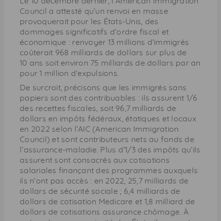
Le 10 décembre dernier, l’American Immigration
Council a attesté qu’un renvoi en masse
provoquerait pour les États-Unis, des
dommages significatifs d’ordre fiscal et
économique : renvoyer 13 millions d’immigrés
coûterait 968 milliards de dollars sur plus de
10 ans soit environ 75 milliards de dollars par an
pour 1 million d’expulsions.
De surcroit, précisons que les immigrés sans
papiers sont des contribuables : ils assurent 1/6
des recettes fiscales, soit 96,7 milliards de
dollars en impôts fédéraux, étatiques et locaux
en 2022 selon l’AIC (American Immigration
Council) et sont contributeurs nets au fonds de
l’assurance-maladie. Plus d’1/3 des impôts qu’ils
assurent sont consacrés aux cotisations
salariales finançant des programmes auxquels
ils n’ont pas accès : en 2022, 25,7 milliards de
dollars de sécurité sociale ; 6,4 milliards de
dollars de cotisation Medicare et 1,8 milliard de
dollars de cotisations assurance chômage. À