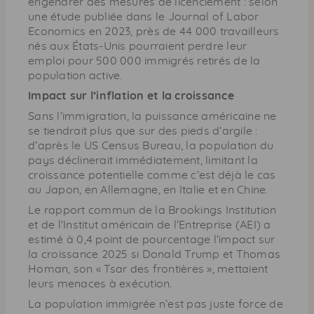
engendrer des mesures de licenciement : selon
une étude publiée dans le Journal of Labor
Economics en 2023, près de 44 000 travailleurs
nés aux États-Unis pourraient perdre leur
emploi pour 500 000 immigrés retirés de la
population active.
Impact sur l’inflation et la croissance
Sans l’immigration, la puissance américaine ne
se tiendrait plus que sur des pieds d’argile :
d’après le US Census Bureau, la population du
pays déclinerait immédiatement, limitant la
croissance potentielle comme c’est déjà le cas
au Japon, en Allemagne, en Italie et en Chine.
Le rapport commun de la Brookings Institution
et de l’Institut américain de l’Entreprise (AEI) a
estimé à 0,4 point de pourcentage l’impact sur
la croissance 2025 si Donald Trump et Thomas
Homan, son « Tsar des frontières », mettaient
leurs menaces à exécution.
La population immigrée n’est pas juste force de