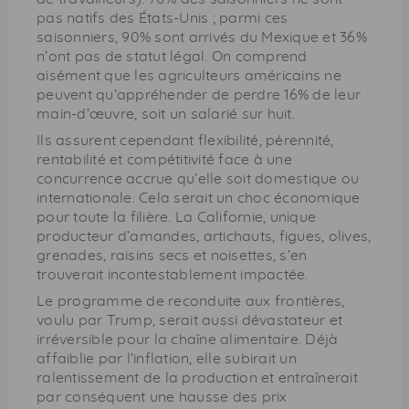
pas natifs des États-Unis ; parmi ces
saisonniers, 90% sont arrivés du Mexique et 36%
n’ont pas de statut légal. On comprend
aisément que les agriculteurs américains ne
peuvent qu’appréhender de perdre 16% de leur
main-d’œuvre, soit un salarié sur huit.
Ils assurent cependant flexibilité, pérennité,
rentabilité et compétitivité face à une
concurrence accrue qu’elle soit domestique ou
internationale. Cela serait un choc économique
pour toute la filière. La Californie, unique
producteur d’amandes, artichauts, figues, olives,
grenades, raisins secs et noisettes, s’en
trouverait incontestablement impactée.
Le programme de reconduite aux frontières,
voulu par Trump, serait aussi dévastateur et
irréversible pour la chaîne alimentaire. Déjà
affaiblie par l’inflation, elle subirait un
ralentissement de la production et entraînerait
par conséquent une hausse des prix