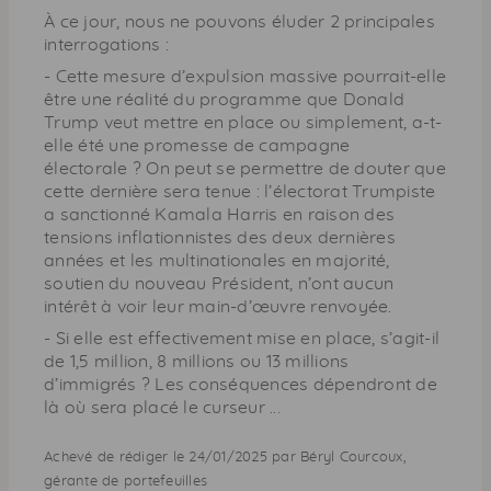
À ce jour, nous ne pouvons éluder 2 principales
interrogations :
- Cette mesure d’expulsion massive pourrait-elle
être une réalité du programme que Donald
Trump veut mettre en place ou simplement, a-t-
elle été une promesse de campagne
électorale ? On peut se permettre de douter que
cette dernière sera tenue : l’électorat Trumpiste
a sanctionné Kamala Harris en raison des
tensions inflationnistes des deux dernières
années et les multinationales en majorité,
soutien du nouveau Président, n’ont aucun
intérêt à voir leur main-d’œuvre renvoyée.
- Si elle est effectivement mise en place, s’agit-il
de 1,5 million, 8 millions ou 13 millions
d’immigrés ? Les conséquences dépendront de
là où sera placé le curseur ...
Achevé de rédiger le 24/01/2025 par Béryl Courcoux,
gérante de portefeuilles