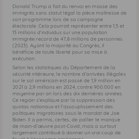
Donald Trump a fait du renvoi en masse des
immigrés sans statut légal la pièce maîtresse de
son programme lors de sa campagne
électorale. Cela pourrait représenter entre 1,5 et
13 millions d’individus sur une population
immigrée record de 47,8 millions de personnes
(2023). Ayant la majorité au Congrès, il
bénéficie de toute liberté pour sa mise à
exécution.
Selon les statistiques du Département de la
sécurité intérieure, le nombre d’arrivées illégales
sur le sol américain est passé de 1,9 million en
2021 à 2,9 millions en 2024, contre 900.000 en
moyenne par an lors des dix dernières années.
Ce regain s’explique par la suppression des
quotas nationaux et l’assouplissement des
politiques migratoires sous le mandat de Joe
Biden. Il a permis, certes, de pallier le manque
de main-d’œuvre post-Covid, mais a surtout
largement contribué à donner un vrai coup de