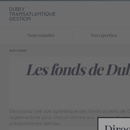
Nous connaître
Nos expertises
Vous êtes ici:
NOS FONDS
Les fonds de Dub
Découvrez une vue synthétique des fonds ouverts de Du
règlementaire pour chacun d'entre eux. Notre outil vo
préalablement définies.
Dire