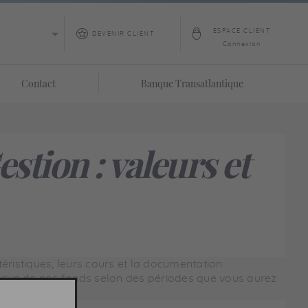
ESPACE CLIENT
DEVENIR CLIENT
Connexion
Contact
Banque Transatlantique
tion : valeurs et
ristiques, leurs cours et la documentation
hacun de nos fonds selon des périodes que vous aurez