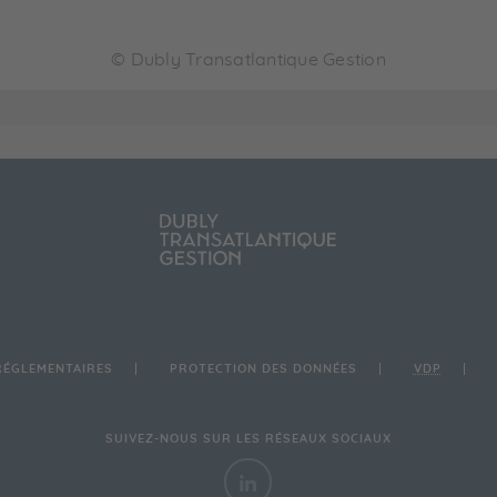
©
Dubly Transatlantique Gestion
RÉGLEMENTAIRES
PROTECTION DES DONNÉES
VDP
SUIVEZ-NOUS SUR LES RÉSEAUX SOCIAUX