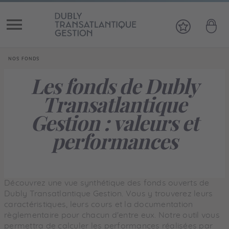
Vous êtes ici:
NOS FONDS
Les fonds de Dubly
Transatlantique
Gestion : valeurs et
performances
Découvrez une vue synthétique des fonds ouverts de
Dubly Transatlantique Gestion. Vous y trouverez leurs
caractéristiques, leurs cours et la documentation
règlementaire pour chacun d'entre eux. Notre outil vous
permettra de calculer les performances réalisées par