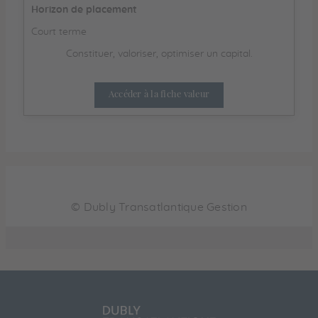
Horizon de placement
Court terme
Constituer, valoriser, optimiser un capital.
Accéder à la fiche valeur
©
Dubly Transatlantique Gestion